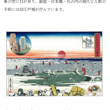
東の空に日が昇り、銀座・日本橋・丸の内の現代ビル群の
手前には旧江戸城が佇んでいます。