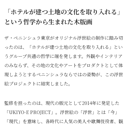
「ホテルが建つ土地の文化を取り入れる」
という哲学から生まれた木版画
ザ・ペニンシュラ東京がオリジナル浮世絵の制作に踏み切
ったのは、「ホテルが建つ土地の文化を取り入れる」とい
うグループ共通の哲学に端を発します。外観やインテリア
のみならず、その地の文化やアートをプロダクトとして体
現しようとするペニンシュラならではの姿勢が、この浮世
絵プロジェクトに結実しました。
監修を担ったのは、現代の版元として2014年に発足した
「UKIYO-E PROJECT」。浮世絵の「浮世」とは「今」
「現代」を意味し、各時代に人気の美人や歌舞伎役者、観