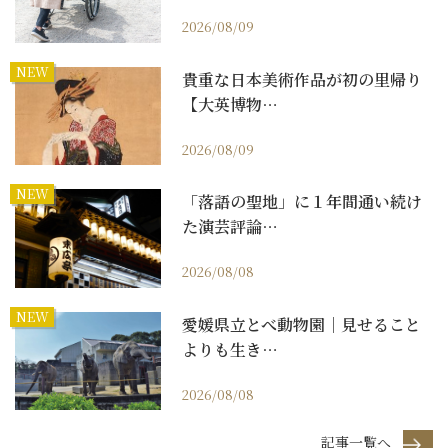
2026/08/09
NEW
貴重な日本美術作品が初の里帰り
【大英博物…
2026/08/09
NEW
「落語の聖地」に１年間通い続け
た演芸評論…
2026/08/08
NEW
愛媛県立とべ動物園｜見せること
よりも生き…
2026/08/08
記事一覧へ