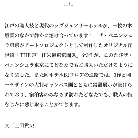
ます。
江戸の職人技と現代のラグジュアリーホテルが、一枚の木
版画のなかで静かに溶け合っています！ ザ・ペニンシュ
ラ東京がアートプロジェクトとして制作したオリジナル浮
世絵「THE 戸゜任朱邏東京圖ゑ」全3作が、このたびザ・
ペニンシュラ東京にてどなたでもご購入いただけるように
なりました。また同ホテルB1フロアの通路では、3作と同
一デザインの大判キャンバス画とともに常設展示が設けら
れており、宿泊客のみならず訪れたどなたでも、職人の技
をじかに感じ取ることができます。
文／土田貴史