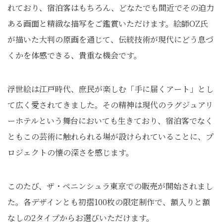
れており、宿泊客はもちろん、どなたでも間近でその迫力
ある画面と精緻な描写をご鑑賞いただけます。絵師OZ氏
が描いた大判の原画を通じて、伝統技術が現代にどう息づ
くかを体感できる、貴重な機会です。
浮世絵は江戸時代、庶民が楽しむ「手に届くアート」とし
て広く愛されてきました。その精神は現代のラグジュアリ
ーホテルという舞台においても生きており、宿泊客でなく
ともこの芸術に触れられる場が設けられていることに、プ
ロジェクトの懐の深さを感じます。
このたび、ザ・ペニンシュラ東京での販売が開始されまし
た。各デザインとも初摺100枚の限定制作で、額入りと額
なしの2タイプからお選びいただけます。