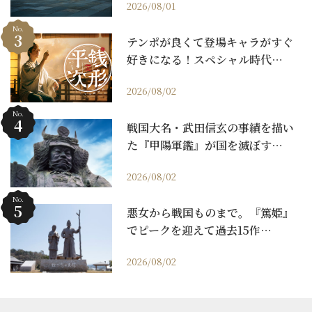
2026/08/01
No.
テンポが良くて登場キャラがすぐ
好きになる！スペシャル時代…
2026/08/02
No.
戦国大名・武田信玄の事績を描い
た『甲陽軍鑑』が国を滅ぼす…
2026/08/02
No.
悪女から戦国ものまで。『篤姫』
でピークを迎えて過去15作…
2026/08/02