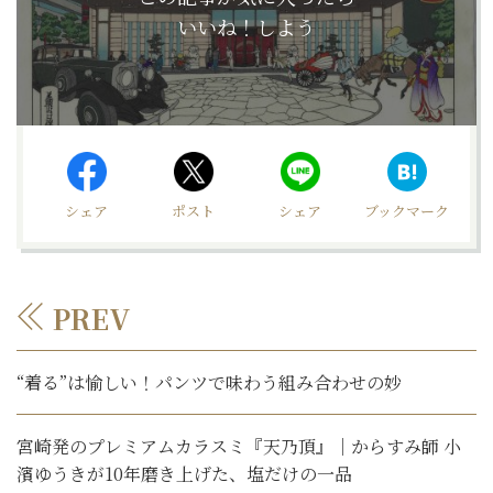
いいね！しよう
シェア
ポスト
シェア
ブックマーク
PREV
“着る”は愉しい！パンツで味わう組み合わせの妙
宮崎発のプレミアムカラスミ『天乃頂』｜からすみ師 小
濱ゆうきが10年磨き上げた、塩だけの一品