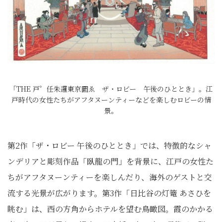
「THE 戸゜任朱邏東京圖ゑ ザ・ロビー 午後のひととき」。江
戸時代の女性たちがアフタヌーンティーなどを楽しむロビーの情
景。
第2作「ザ・ロビー 午後のひととき」では、特徴的なシャ
ンデリアと彫刻作品「臥龍の門」を背景に、江戸の女性た
ちがアフタヌーンティーを楽しんだり、海外のゲストと交
流する光景が広がります。第3作「日比谷の灯篭 あさひを
眺む」は、西の方角からホテルを望む鳥瞰図。霞のかかる