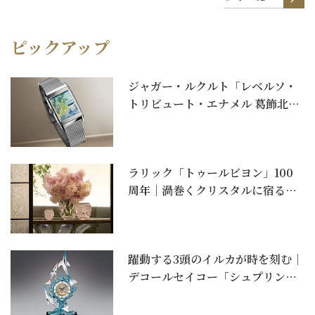
ピックアップ
ジャガー・ルクルト「レベルソ・
トリビュート・エナメル 葛飾北斎
諸国瀧巡り」｜北...
ラリック「トゥールビヨン」100
周年｜渦巻くクリスタルに宿る一
世紀の美。コーラル...
躍動する3頭のイルカが時を刻む｜
デコールセイコー「シュプリンゲ
ンクロック 翔」