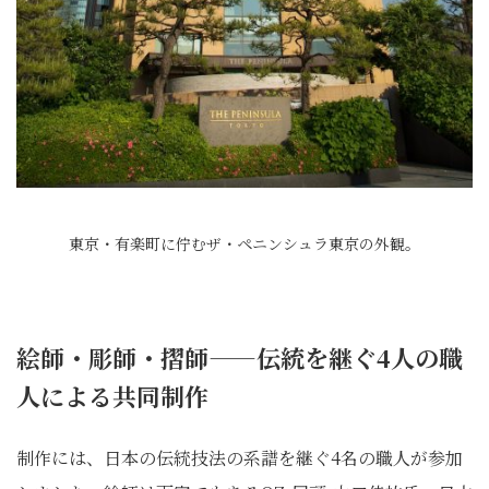
東京・有楽町に佇むザ・ペニンシュラ東京の外観。
絵師・彫師・摺師——伝統を継ぐ4人の職
人による共同制作
制作には、日本の伝統技法の系譜を継ぐ4名の職人が参加