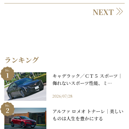
NEXT
ランキング
No.
キャデラック／ＣＴ５ スポーツ｜
侮れないスポーツ性能、ミ…
2026/07/28
No.
アルファ ロメオ トナーレ｜美しい
ものは人生を豊かにする