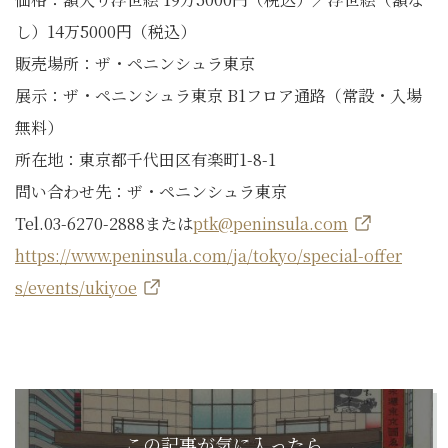
し）14万5000円（税込）
販売場所：ザ・ペニンシュラ東京
展示：ザ・ペニンシュラ東京 B1フロア通路（常設・入場
無料）
所在地：東京都千代田区有楽町1-8-1
問い合わせ先：ザ・ペニンシュラ東京
Tel.03-6270-2888または
ptk@peninsula.com
https://www.peninsula.com/ja/tokyo/special-offer
s/events/ukiyoe
この記事が気に入ったら