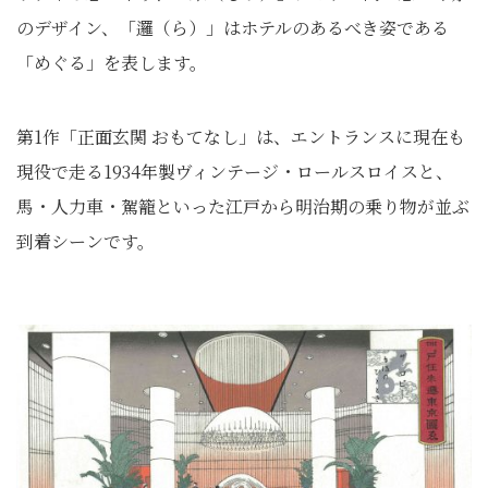
のデザイン、「邏（ら）」はホテルのあるべき姿である
「めぐる」を表します。
第1作「正面玄関 おもてなし」は、エントランスに現在も
現役で走る1934年製ヴィンテージ・ロールスロイスと、
馬・人力車・駕籠といった江戸から明治期の乗り物が並ぶ
到着シーンです。