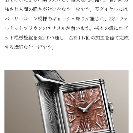
強さと人間の脆さが対比をなす一枚です。表ダイヤルには
バーリーコーン模様のギョーシェ彫りが施され、淡いウォ
ルナットブラウンのエナメルが覆います。49本の溝にロゼ
ット模様旋盤を3回ずつ通し、合計147回の加工を経て完成
する繊細な仕上げです。