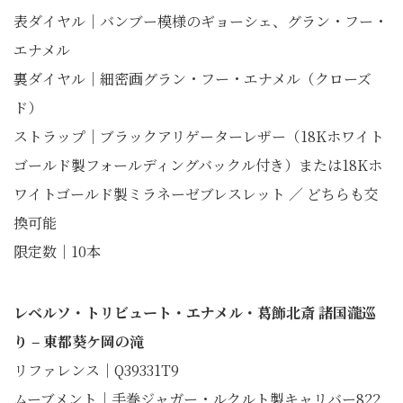
表ダイヤル｜バンブー模様のギョーシェ、グラン・フー・
エナメル
裏ダイヤル｜細密画グラン・フー・エナメル（クローズ
ド）
ストラップ｜ブラックアリゲーターレザー（18Kホワイト
ゴールド製フォールディングバックル付き）または18Kホ
ワイトゴールド製ミラネーゼブレスレット ／ どちらも交
換可能
限定数｜10本
レベルソ・トリビュート・エナメル・葛飾北斎 諸国瀧巡
り ‒ 東都葵ケ岡の滝
リファレンス｜Q39331T9
ムーブメント｜手巻ジャガー・ルクルト製キャリバー822