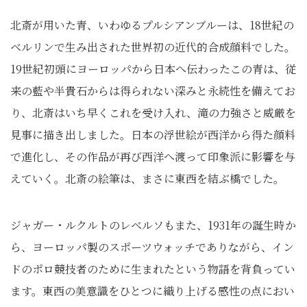
北斎が用いた青、いわゆるプルシアンブルーは、18世紀の
ベルリンで生み出された世界初の近代的合成顔料でした。
19世紀初頭にヨーロッパから日本へ伝わったこの青は、従
来の藍や半貴石からは得られない深みと永続性を備えてお
り、北斎はいち早くこれを受け入れ、滝の力強さと威厳を
見事に描き出しました。日本の浮世絵が西洋から得た顔料
で進化し、その作品が再び西洋へ渡って印象派に影響を与
えていく。北斎の絵筆は、まさに東西を結ぶ橋でした。
ジャガー・ルクルトのレベルソもまた、1931年の誕生時か
ら、ヨーロッパ製のスポーツウォッチでありながら、イン
ドのポロ競技者のために生まれたという物語を背負ってい
ます。東西の美意識をひとつに織り上げる感性の点におい