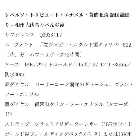
レベルソ・トリビュート・エナメル・葛飾北斎 諸国瀧巡
り ‒ 相州大山ろうべんの滝
リファレンス｜Q39334T7
ムーブメント｜手巻ジャガー・ルクルト製キャリバー822
（時、分／パワーリザーブ42時間）
ケース｜18Kホワイトゴールド／45.6×27.4×9.73mm／
防水30m
表ダイヤル｜バーリーコーン模様のギョーシェ、グラン・
フー・エナメル
裏ダイヤル｜細密画グラン・フー・エナメル（クローズ
ド）
ストラップ｜ブラックアリゲーターレザー（18Kホワイト
ゴールド製フォールディングバックル付き）または18Kホ