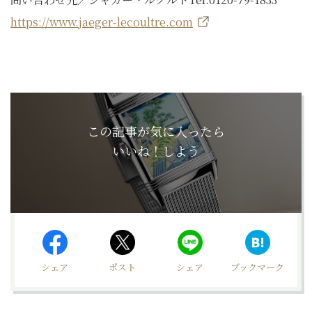
https://www.jaeger-lecoultre.com
この記事が気に入ったら
いいね！しよう
シェア
ポスト
シェア
ブックマーク