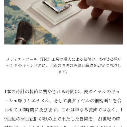
メティエ・ラール（TM）工房の職人による絵付け。わずか2平方
センチのキャンバスに、北斎の原画の色調と筆致を忠実に再現し
ます。
1本の時計の装飾に費やされる時間は、表ダイヤルのギョ
ーシェ彫りとエナメル、そして裏ダイヤルの細密画とを合
わせて100時間に及びます。これは単なる装飾ではなく、1
9世紀の浮世絵師が紙の上で果たした冒険を、21世紀の時