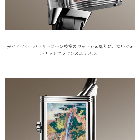
表ダイヤル：バーリーコーン模様のギョーシェ彫りに、淡いウォ
ルナットブラウンのエナメル。