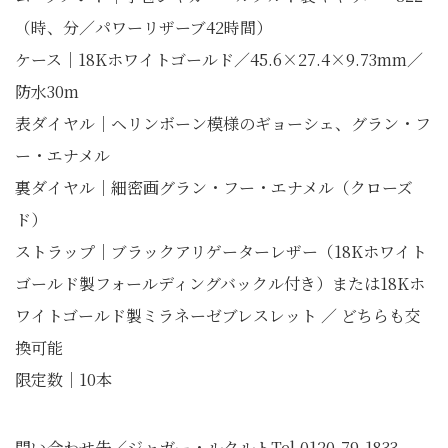
（時、分／パワーリザーブ42時間）
ケース｜18Kホワイトゴールド／45.6×27.4×9.73mm／
防水30m
表ダイヤル｜ヘリンボーン模様のギョーシェ、グラン・フ
ー・エナメル
裏ダイヤル｜細密画グラン・フー・エナメル（クローズ
ド）
ストラップ｜ブラックアリゲーターレザー（18Kホワイト
ゴールド製フォールディングバックル付き）または18Kホ
ワイトゴールド製ミラネーゼブレスレット ／ どちらも交
換可能
限定数｜10本
問い合わせ先／ジャガー・ルクルトTel.0120-79-1833