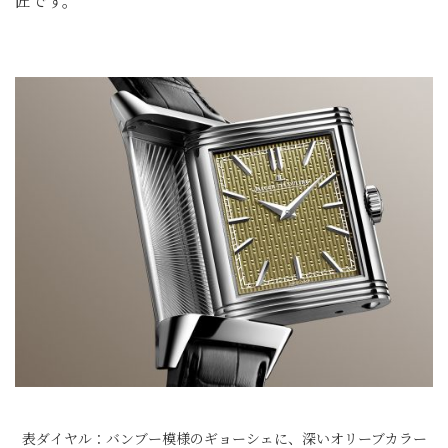
匠です。
表ダイヤル：バンブー模様のギョーシェに、深いオリーブカラー