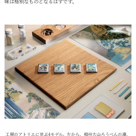
味は格別なものとなるはずです。
工房のアトリエに並ぶ4モデル。左から、相州大山ろうべんの滝、