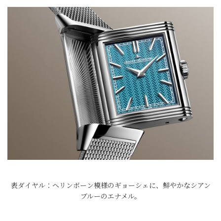
表ダイヤル：ヘリンボーン模様のギョーシェに、鮮やかなシアン
ブルーのエナメル。