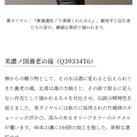
裏ダイヤル：『東海道坂ノ下清滝くわんおん』。観音寺と巡礼者
たちの姿が、繊細な筆致で描かれます。
美濃ノ国養老の滝（Q39334T6）
神からの贈り物として、その水は酒に変わると伝えられて
きた養老の滝。北斎は滝の力強さと、その前で取るに足ら
ない存在として描かれる人々を対比させ、伝説の精神性を
捉えました。表ダイヤルには新たに採用された竹模様のギ
ョーシェが浮かび、深みのあるオリーブカラーのエナメル
が覆います。48本の溝に144回の加工を施した、新鮮な意