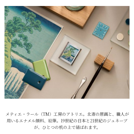
メティエ・ラール（TM）工房のアトリエ。北斎の原画と、職人が
用いるエナメル顔料、絵筆。19世紀の日本と21世紀のジュネーブ
が、ひとつの机の上で結ばれます。