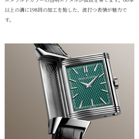
以上の溝に198回の加工を施した、波打つ表情が魅力で
す。