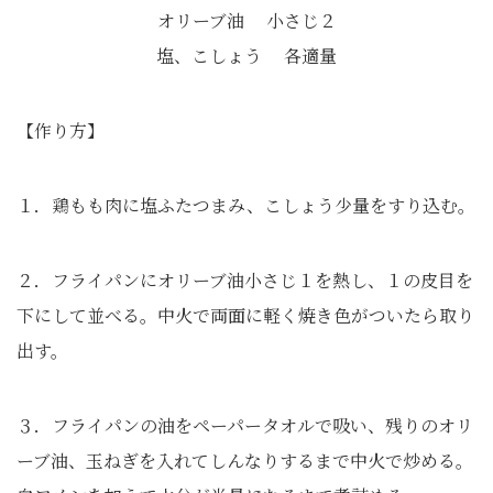
オリーブ油 小さじ２
塩、こしょう 各適量
【作り方】
１．鶏もも肉に塩ふたつまみ、こしょう少量をすり込む。
２．フライパンにオリーブ油小さじ１を熱し、１の皮目を
下にして並べる。中火で両面に軽く焼き色がついたら取り
出す。
３．フライパンの油をペーパータオルで吸い、残りのオリ
ーブ油、玉ねぎを入れてしんなりするまで中火で炒める。