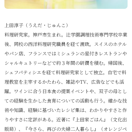
上田淳子（うえだ・じゅんこ）
料理研究家。神戸市生まれ。辻学園調理技術専門学校卒業
後、同校の西洋料理研究職員を経て渡欧。スイスのホテル
やパン店、フランスではミシュランの星付きレストランや
シャルキュトリーなどで約３年間の研鑽を積む。帰国後、
シェフパティシエを経て料理研究家として独立。自宅で料
理教室を主宰するかたわら、雑誌やTV、広告などでも活
躍。ワインに合う日本食の提案イベントや、双子の母とし
ての経験を生かした食育についての活動も行う。確かな技
術や知識、経験に基づいたレシピ集は、わかりやすさと作
りやすさに定評がある。近著に『上田家ごはん』（文化出
版局）、『今さら、再びの夫婦二人暮らし』（オレンジペ