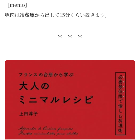
［memo］
豚肉は冷蔵庫から出して15分くらい置きます。
＊ ＊ ＊