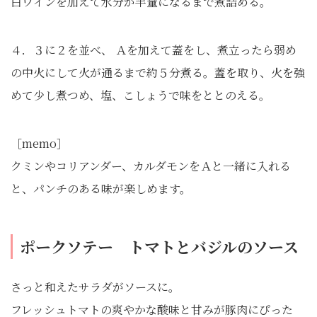
白ワインを加えて水分が半量になるまで煮詰める。
４．３に２を並べ、 Ａを加えて蓋をし、煮立ったら弱め
の中火にして火が通るまで約５分煮る。蓋を取り、火を強
めて少し煮つめ、塩、こしょうで味をととのえる。
［memo］
クミンやコリアンダー、カルダモンをＡと一緒に入れる
と、パンチのある味が楽しめます。
ポークソテー トマトとバジルのソース
さっと和えたサラダがソースに。
フレッシュトマトの爽やかな酸味と甘みが豚肉にぴった