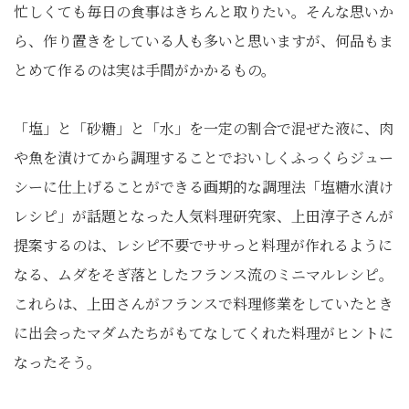
忙しくても毎日の食事はきちんと取りたい。そんな思いか
ら、作り置きをしている人も多いと思いますが、何品もま
とめて作るのは実は手間がかかるもの。
「塩」と「砂糖」と「水」を一定の割合で混ぜた液に、肉
や魚を漬けてから調理することでおいしくふっくらジュー
シーに仕上げることができる画期的な調理法「塩糖水漬け
レシピ」が話題となった人気料理研究家、上田淳子さんが
提案するのは、レシピ不要でササっと料理が作れるように
なる、ムダをそぎ落としたフランス流のミニマルレシピ。
これらは、上田さんがフランスで料理修業をしていたとき
に出会ったマダムたちがもてなしてくれた料理がヒントに
なったそう。