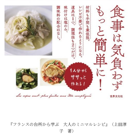
『フランスの台所から学ぶ 大人のミニマルレシピ』（上田淳
子 著）