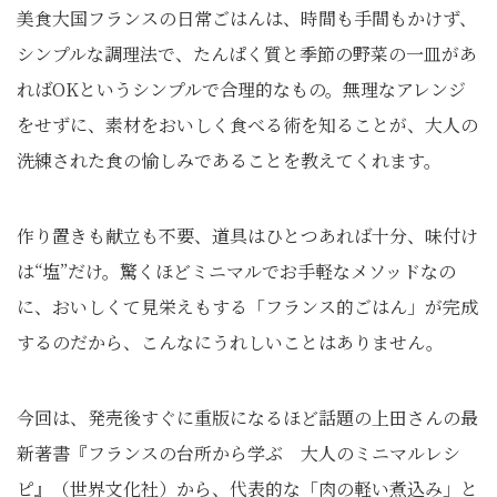
美食大国フランスの日常ごはんは、時間も手間もかけず、
シンプルな調理法で、たんぱく質と季節の野菜の一皿があ
ればOKというシンプルで合理的なもの。無理なアレンジ
をせずに、素材をおいしく食べる術を知ることが、大人の
洗練された食の愉しみであることを教えてくれます。
作り置きも献⽴も不要、道具はひとつあれば⼗分、味付け
は“塩”だけ。驚くほどミニマルでお手軽なメソッドなの
に、おいしくて見栄えもする「フランス的ごはん」が完成
するのだから、こんなにうれしいことはありません。
今回は、発売後すぐに重版になるほど話題の上田さんの最
新著書『フランスの台所から学ぶ 大人のミニマルレシ
ピ』（世界文化社）から、代表的な「肉の軽い煮込み」と