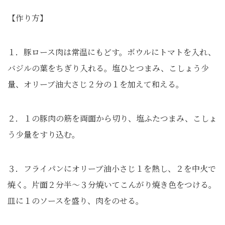
【作り方】
１．豚ロース肉は常温にもどす。ボウルにトマトを入れ、
バジルの葉をちぎり入れる。塩ひとつまみ、こしょう少
量、オリーブ油大さじ２分の１を加えて和える。
２．１の豚肉の筋を両面から切り、塩ふたつまみ、こしょ
う少量をすり込む。
３．フライパンにオリーブ油小さじ１を熱し、２を中火で
焼く。片面２分半～３分焼いてこんがり焼き色をつける。
皿に１のソースを盛り、肉をのせる。