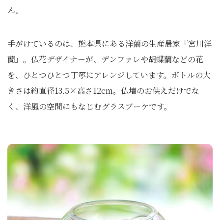
ん。
手がけているのは、熊本県にある洋蘭の生産農家『宮川洋
蘭』。仏花デザイナーが、デンファレや胡蝶蘭などの花
を、ひとつひとつ丁寧にアレンジしています。ボトルの大
きさは約直径13.5×高さ12cm。仏壇のお供えだけでな
く、洋風の空間にもなじむグラスブーケです。