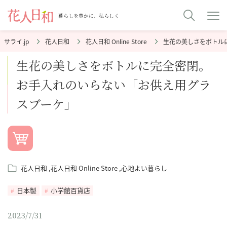
暮らしを豊かに、私らしく
花人日和
花人日和 Online Store
生花の美しさをボトル
生花の美しさをボトルに完全密閉。
お手入れのいらない「お供え用グラ
スブーケ」
花人日和
花人日和 Online Store
心地よい暮らし
日本製
小学館百貨店
2023/7/31