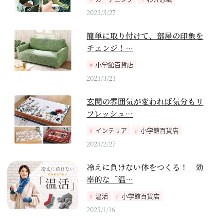
2023/3/27
簡単に取り付けて、部屋の印象を
チェンジ！…
小学館百貨店
2023/3/23
玄関の雰囲気が変われば気分もリ
フレッシュ…
インテリア
小学館百貨店
2023/2/27
冷えに負けない体をつくる！ 効
率的な「温…
温活
小学館百貨店
2023/1/16