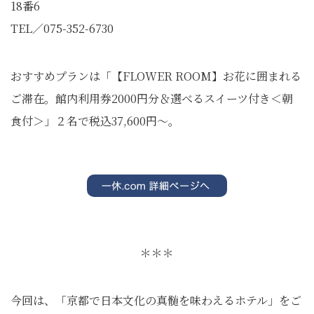
18番6
TEL／075-352-6730
おすすめプランは「【FLOWER ROOM】お花に囲まれる
ご滞在。館内利用券2000円分＆選べるスイーツ付き＜朝
食付＞」２名で税込37,600円～。
＊＊＊
今回は、「京都で日本文化の真髄を味わえるホテル」をご