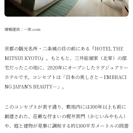
情報提供：一休.com
京都の観光名所・二条城の目の前にある『HOTEL THE
MITSUI KYOTO』。もともと、三井総領家（北家）の邸
宅だったこの地に、2020年にオープンしたラグジュアリー
ホテルです。コンセプトは「日本の美しさと－EMBRACI
NG JAPAN’S BEAUTY－」。
このコンセプトが表す通り、敷地内には300年以上も前に
創建された、荘厳な佇まいの梶井宮門（かじいみやもん）
や、庭と建物が見事に調和する約1300平方メートルの回遊