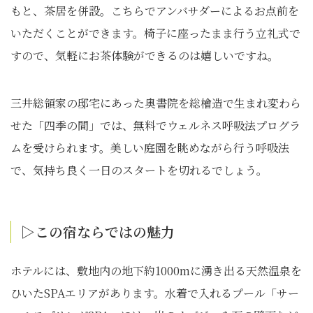
もと、茶居を併設。こちらでアンバサダーによるお点前を
いただくことができます。椅子に座ったまま行う立礼式で
すので、気軽にお茶体験ができるのは嬉しいですね。
三井総領家の邸宅にあった奥書院を総檜造で生まれ変わら
せた「四季の間」では、無料でウェルネス呼吸法プログラ
ムを受けられます。美しい庭園を眺めながら行う呼吸法
で、気持ち良く一日のスタートを切れるでしょう。
▷この宿ならではの魅力
ホテルには、敷地内の地下約1000mに湧き出る天然温泉を
ひいたSPAエリアがあります。水着で入れるプール「サー