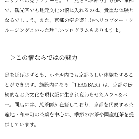
エリアへの見学ツアーも。「一見さんお断り」も多い京都
で、観光客でも地元文化の懐に入れるのは、貴重な体験と
なるでしょう。また、京都の空を楽しむヘリコプター・ク
ルージングといった珍しいプログラムもありますよ。
▷この宿ならではの魅力
足を延ばさずとも、ホテル内でも京都らしい体験をするこ
とができます。施設内にある「TEA&BAR」は、京都の伝
統的なお茶文化を現代版に生まれ変わらせたカフェ&バ
ー。同店には、煎茶師が在籍しており、京都を代表する茶
産地・和束町の茶葉を中心に、季節のお茶や国産紅茶を提
供しています。