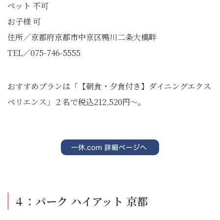
ペット 不可
お子様 可
住所／京都府京都市中京区鴨川二条大橋畔
TEL／075-746-5555
おすすめプランは「【朝食・夕食付き】ダイニングエクス
ペリエンス」２名で税込212,520円～。
４：パーク ハイアット 京都