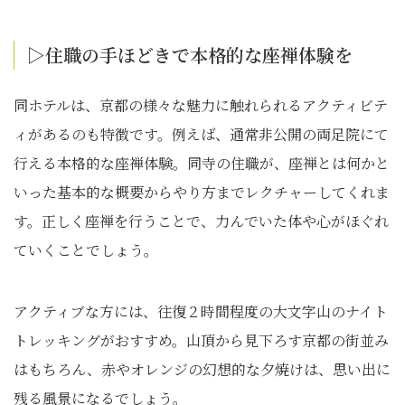
▷住職の手ほどきで本格的な座禅体験を
同ホテルは、京都の様々な魅力に触れられるアクティビテ
ィがあるのも特徴です。例えば、通常非公開の両足院にて
行える本格的な座禅体験。同寺の住職が、座禅とは何かと
いった基本的な概要からやり方までレクチャーしてくれま
す。正しく座禅を行うことで、力んでいた体や心がほぐれ
ていくことでしょう。
アクティブな方には、往復２時間程度の大文字山のナイト
トレッキングがおすすめ。山頂から見下ろす京都の街並み
はもちろん、赤やオレンジの幻想的な夕焼けは、思い出に
残る風景になるでしょう。