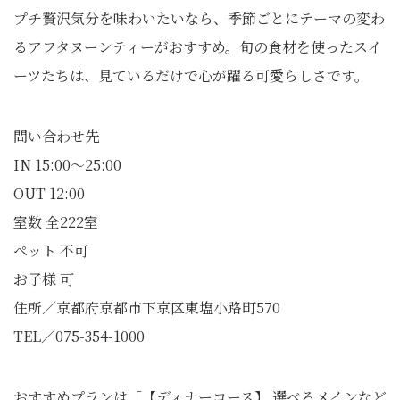
プチ贅沢気分を味わいたいなら、季節ごとにテーマの変わ
るアフタヌーンティーがおすすめ。旬の食材を使ったスイ
ーツたちは、見ているだけで心が躍る可愛らしさです。
問い合わせ先
IN 15:00～25:00
OUT 12:00
室数 全222室
ペット 不可
お子様 可
住所／京都府京都市下京区東塩小路町570
TEL／075-354-1000
おすすめプランは「【ディナーコース】 選べるメインなど