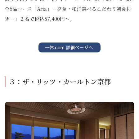
全6品コース「Aria」－夕食・和洋選べるこだわり朝食付
き－」２名で税込57,400円～。
３：ザ・リッツ・カールトン京都