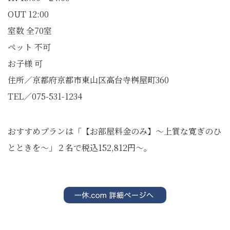
OUT 12:00
室数 全70室
ペット 不可
お子様 可
住所／京都府京都市東山区高台寺桝屋町360
TEL／075-531-1234
おすすめプランは「【お部屋料金のみ】～上質な寛ぎのひ
とときを～」２名で税込152,812円～。