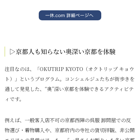
▷京都人も知らない奥深い京都を体験
注目なのは、「OKUTRIP KYOTO（オクトリップ キョウ
ト）」というプログラム。コンシェルジュたちが街歩きを
通して発見した、“奥”深い京都を体験できるアクティビテ
ィです。
例えば、一般客入店不可の京都西陣の呉服 卸問屋での反
物選び・着物購入や、京都府内の寺社の貸切拝観、非公開