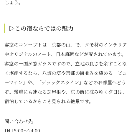
しょう。
▷この宿ならではの魅⼒
客室のコンセプトは「京都の山」で、タモ材のインテリア
やオリジナルのアート、日本庭園などが配されています。
客室の一面が窓ガラスですので、立地の良さを余すことな
く堪能するなら、八坂の塔や京都の街並みを望める「ビュ
ーツイン」や、「デラックスツイン」などのお部屋へどう
ぞ。幾重にも連なる瓦屋根や、京の街に沈みゆく夕日は、
宿泊しているからこそ見られる絶景です。
問い合わせ先
IN 15:00～24:00