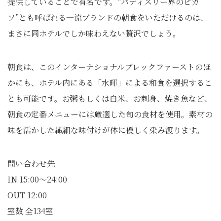
提供していることで有名です。“パティスリー界のピカ
ソ”とも呼ばれる一流ブランドの朝食をいただけるのは、
まさに同ホテルでしか味わえない贅沢でしょう。
朝食は、このインターナショナルブレックファーストのほ
かにも、ホテル内にある「水暉」による和食を選択するこ
とも可能です。お粥もしくは白米、お刺身、焼き魚など、
朝食の定番メニューには厳選した旬の食材を使用。素材の
味を活かした繊細な味付けが体に優しく染み渡ります。
問い合わせ先
IN 15:00～24:00
OUT 12:00
室数 全134室