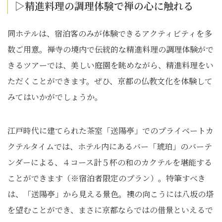
▷精進料理の調理体験で禅の心に触れる
同ホテルは、宿泊客のみが体験できるアクティビティを多
数ご用意。禅寺の境内で伝統的な精進料理の調理体験がで
きるツアーでは、美しい庭園を眺めながら、精進料理をい
ただくことができます。ぜひ、京都の仏教文化を体験して
みてはいかがでしょうか。
江戸時代に建てられた茶室「送陽亭」でのプライベートカ
クテルタイムでは、ホテル内にあるバー「琥珀」のバーテ
ンダーによる、４コース計５杯の和のカクテルを堪能する
ことができます（※宿泊者限定のプラン）。特筆すべき
は、「送陽亭」から見える景色。襖の向こうには八坂の塔
を望むことができ、まさに京都ならではの借景といえるで