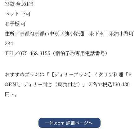
室数 全161室
ペット 不可
お子様 可
住所／京都府京都市中京区油小路通二条下る二条油小路町
284
TEL／075-468-3155（宿泊予約専用電話番号）
おすすめプランは「【ディナープラン】イタリア料理「F
ORNI」ディナー付き（朝食付き）」２名で税込130,430
円～。