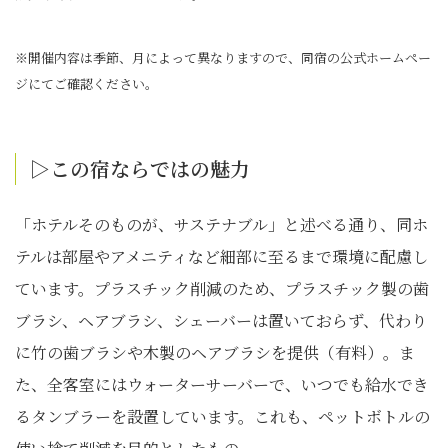
※開催内容は季節、月によって異なりますので、同宿の公式ホームペー
ジにてご確認ください。
▷この宿ならではの魅⼒
「ホテルそのものが、サステナブル」と述べる通り、同ホ
テルは部屋やアメニティなど細部に至るまで環境に配慮し
ています。プラスチック削減のため、プラスチック製の歯
ブラシ、ヘアブラシ、シェーバーは置いておらず、代わり
に竹の歯ブラシや木製のヘアブラシを提供（有料）。ま
た、全客室にはウォーターサーバーで、いつでも給水でき
るタンブラーを設置しています。これも、ペットボトルの