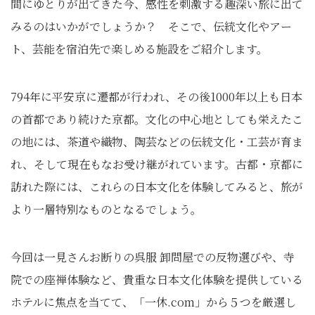
間にゆとりが出てきた今、感性を刺激する趣深い旅に出て
みるのはいかがでしょうか？ そこで、伝統文化やアー
ト、芸能を宿泊先で楽しめる施設をご紹介します。
794年に平安京に遷都が行われ、その後1000年以上も日本
の首都であり続けた京都。文化の中心地としても栄えたこ
の地には、茶道や織物、陶芸などの伝統文化・工芸が育ま
れ、そして現在もなお受け継がれています。古都・京都に
訪れた際には、これらの日本文化を体験してみると、旅が
より一層特別なものとなるでしょう。
今回は一見さんお断りの呉服 卸問屋での反物選びや、寺
院での座禅体験など、貴重な日本文化体験を提供している
ホテルに焦点を当てて、「⼀休.com」から５つを厳選し