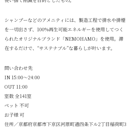
使い捨て削減を目的としたもの。
シャンプーなどのアメニティには、製造工程で排水や排煙
を一切出さず、100%再生可能エネルギーを使用してつく
られたオリジナルブランド「NEMOHAMO」を使用。滞
在するだけで、“サステナブル”な暮らしが叶います。
問い合わせ先
IN 15:00～24:00
OUT 11:00
室数 全141室
ペット 不可
お子様 可
住所／京都府京都市下京区河原町通四条下ル2丁目稲荷町3