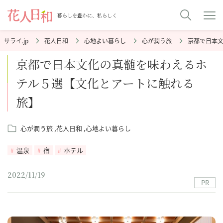
暮らしを豊かに、私らしく
花人日和
心地よい暮らし
心が潤う旅
京都で日本
京都で日本文化の真髄を味わえるホ
テル５選【文化とアートに触れる
旅】
心が潤う旅
花人日和
心地よい暮らし
温泉
宿
ホテル
2022/11/19
PR