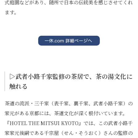
式庭園などがあり、随所で日本の伝統美を感じさせてくれ
ます。
▷武者小路千家監修の茶居で、茶の湯文化に
触れる
茶道の流派・三千家（表千家、裏千家、武者小路千家）の
家元がある京都には、茶道文化が深く根付いています。
『HOTEL THE MITSUI KYOTO』では、この武者小路千
家家元後嗣である千宗屋（せん・そうおく）さんの監修の