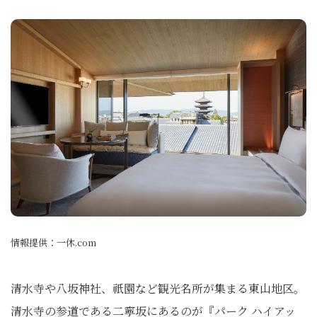
情報提供：一休.com
清水寺や八坂神社、祇園など観光名所が集まる東山地区。
清水寺の参道である二寧坂にあるのが『パーク ハイアッ