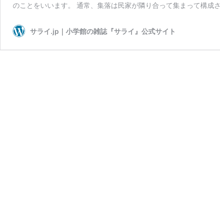
のことをいいます。 通常、集落は民家が隣り合って集まって構成さ
サライ.jp｜小学館の雑誌『サライ』公式サイト