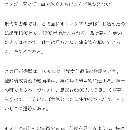
サンゴは育たず、海で泳ぐ人もほとんど見かけない。
現代考古学では、この島にポリネシア人が移住し始めたの
は紀元1000年から1200年頃だとされる。島で暮らし始め
た人々はやがて、他では見られない建造物を築いていっ
た。モアイである。
この巨石像群は、1995年に世界文化遺産に登録された。
登録構成資産の総面積は、実に島の約４割に達する。唯一
の町であるハンガロアに、島民約6600人の９割近くが暮
らすので、町を出れば荒涼とした無住地帯が広がり、そこ
かしこに遺跡がある。
モアイは祖先神の象徴である。部族を見守るように、集落