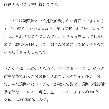
篠遠さんはこう言い続けてきた。
「モアイは凝灰岩という比較的軟らかい岩石でできていま
す。200年も倒れたままなら、風雨に曝されて脆くなって
いる。それを突然立てたのでは、たちまち崩壊してしまい
ます。歴史の証拠として、倒れたままにしておくべきモア
イもたくさんあるのです」
そんな篠遠さんの尽力もあり、イースター島には、製作の
途中や横たわったまま保存されているモアイも多い。ま
た、主な遺跡にはレンジャーが数人で詰め、遺跡の保護活
動を行なっている。現在、立っているモアイは約300体、
全体では約1300体になる。