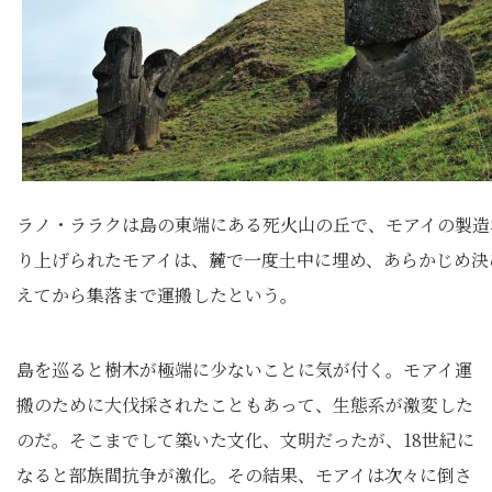
ラノ・ララクは島の東端にある死火山の丘で、モアイの製造
り上げられたモアイは、麓で一度土中に埋め、あらかじめ決
えてから集落まで運搬したという。
島を巡ると樹木が極端に少ないことに気が付く。モアイ運
搬のために大伐採されたこともあって、生態系が激変した
のだ。そこまでして築いた文化、文明だったが、18世紀に
なると部族間抗争が激化。その結果、モアイは次々に倒さ