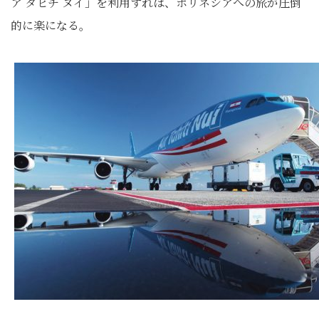
ア タヒチ ヌイ」を利用すれば、ポリネシアへの旅が圧倒
的に楽になる。