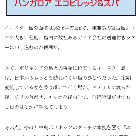
イースター島の面積は163.6平方kmで、沖縄県の宮古島より
やや大きい程度。島内に数社あるガイド会社の送迎付きツア
ーに申し込むのが便利だ。
さて、ポリネシアの島々の東端に位置するイースター島
は、日本からもっとも訪ねにくい島のひとつだった。定期
就航している便を乗り継いで行く場合、アメリカに渡った
後、チリの首都サンチャゴを経由して、飛行時間だけでも
１日をはるかに超えてしまう。
その点、やはり中央ポリネシアのタヒチに本拠を置く「エ