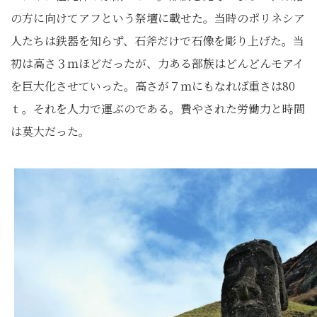
の方に向けてアフという祭壇に載せた。当時のポリネシア
人たちは鉄器を知らず、石斧だけで石像を彫り上げた。当
初は高さ３ｍほどだったが、力ある部族はどんどんモアイ
を巨大化させていった。高さが７ｍにもなれば重さは80
ｔ。それを人力で運ぶのである。費やされた労働力と時間
は莫大だった。