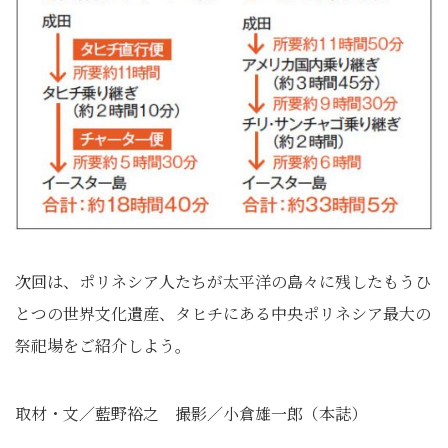
次回は、ポリネシア人たちが太平洋の島々に残したもうひ
とつの世界文化遺産、タヒチにある中央ポリネシア最大の
祭祀場をご紹介しよう。
取材・文／藍野裕之 撮影／小倉雄一郎（本誌）