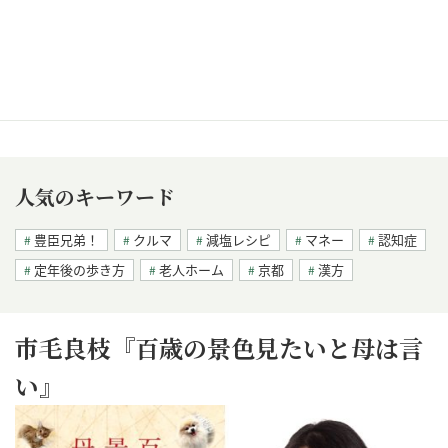
人気のキーワード
豊臣兄弟！
クルマ
減塩レシピ
マネー
認知症
定年後の歩き方
老人ホーム
京都
漢方
市毛良枝『百歳の景色見たいと母は言
い』