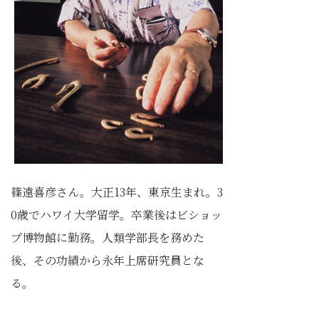
篠遠喜彦さん。大正13年、東京生まれ。3
0歳でハワイ大学留学。卒業後はビショッ
プ博物館に勤務。人類学部長を務めた
後、その功績から永年上席研究員とな
る。