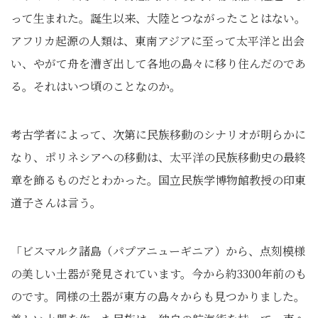
って生まれた。誕生以来、大陸とつながったことはない。
アフリカ起源の人類は、東南アジアに至って太平洋と出会
い、やがて舟を漕ぎ出して各地の島々に移り住んだのであ
る。それはいつ頃のことなのか。
考古学者によって、次第に民族移動のシナリオが明らかに
なり、ポリネシアへの移動は、太平洋の民族移動史の最終
章を飾るものだとわかった。国立民族学博物館教授の印東
道子さんは言う。
「ビスマルク諸島（パプアニューギニア）から、点刻模様
の美しい土器が発見されています。今から約3300年前のも
のです。同様の土器が東方の島々からも見つかりました。