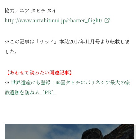
協力／エア タヒチ ヌイ
http://www.airtahitinui.jp/charter_flight/
※この記事は『サライ』本誌2017年11月号より転載しま
した。
【あわせて読みたい関連記事】
※
世界遺産にも登録！楽園タヒチにポリネシア最大の宗
教遺跡を訪ねる［PR］