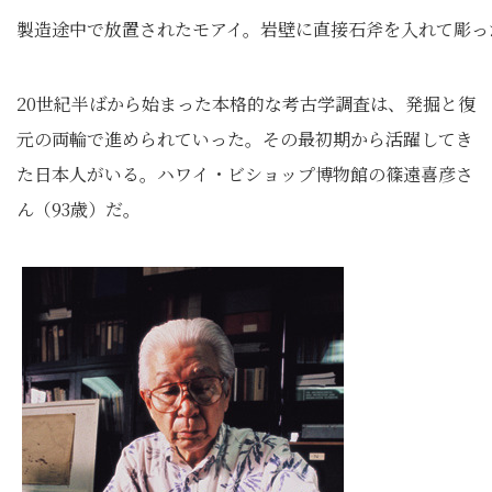
製造途中で放置されたモアイ。岩壁に直接石斧を入れて彫っ
20世紀半ばから始まった本格的な考古学調査は、発掘と復
元の両輪で進められていった。その最初期から活躍してき
た日本人がいる。ハワイ・ビショップ博物館の篠遠喜彦さ
ん（93歳）だ。