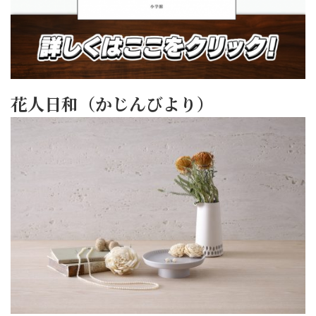
花人日和（かじんびより）