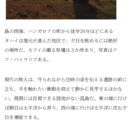
島の西端、ハンガロアの町から徒歩20分ほどにある
タハイは復元が進んだ地区で、夕日を眺めるには絶好
の場所だ。モアイの載る祭壇は３か所あり、写真はア
フ・バイウリである。
現代の旅人は、守られながら往時の姿を伝える遺跡の前に
立ち、手を触れたい衝動を抑えて静かに見学するほかな
い。周囲には目視できる陸地がない孤島だ。東の端に行け
ば朝日は太平洋から昇り、西の端に行けば太平洋に沈む夕
日を堪能できる。