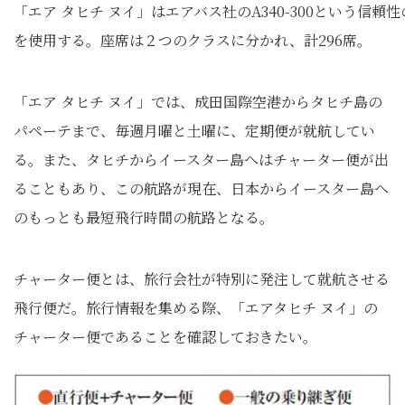
「エア タヒチ ヌイ」はエアバス社のA340-300という信頼
を使用する。座席は２つのクラスに分かれ、計296席。
「エア タヒチ ヌイ」では、成田国際空港からタヒチ島の
パペーテまで、毎週月曜と土曜に、定期便が就航してい
る。また、タヒチからイースター島へはチャーター便が出
ることもあり、この航路が現在、日本からイースター島へ
のもっとも最短飛行時間の航路となる。
チャーター便とは、旅行会社が特別に発注して就航させる
飛行便だ。旅行情報を集める際、「エアタヒチ ヌイ」の
チャーター便であることを確認しておきたい。