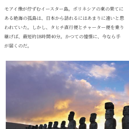
モアイ像が佇ずむイースター島。ポリネシアの東の果てに
ある絶海の孤島は、日本から訪れるにはあまりに遠いと思
われていた。しかし、タヒチ直行便とチャーター便を乗り
継げば、最短約18時間40分。かつての憧憬に、今なら手
が届くのだ。