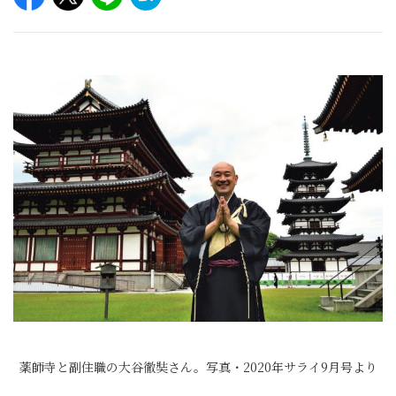
薬師寺と副住職の大谷徹奘さん。写真・2020年サライ9月号より