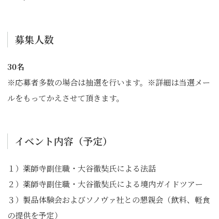
募集人数
30名
※応募者多数の場合は抽選を行います。※詳細は当選メー
ルをもってかえさせて頂きます。
イベント内容（予定）
１）薬師寺副住職・大谷徹奘氏による法話
２）薬師寺副住職・大谷徹奘氏による境内ガイドツアー
３）製品体験会およびソノヴァ社との懇親会（飲料、軽食
の提供を予定）