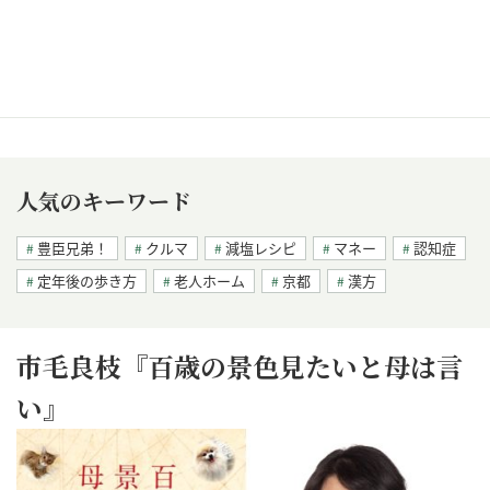
人気のキーワード
豊臣兄弟！
クルマ
減塩レシピ
マネー
認知症
定年後の歩き方
老人ホーム
京都
漢方
市毛良枝『百歳の景色見たいと母は言
い』