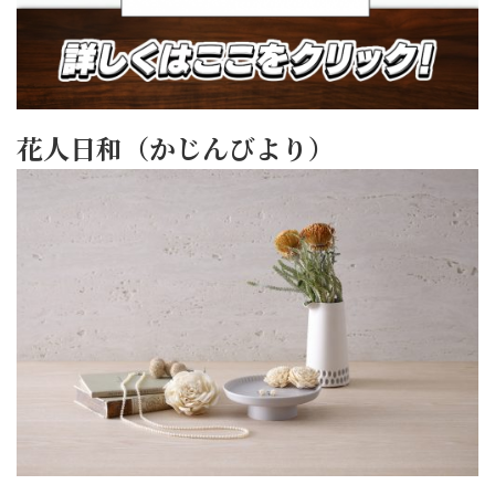
花人日和（かじんびより）