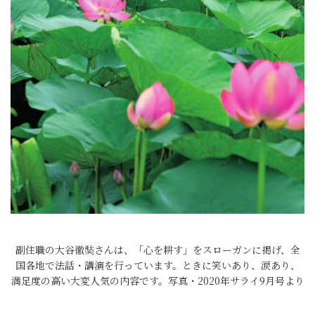
副住職の大谷徹奘さんは、「心を耕す」をスローガンに掲げ、全
国各地で法話・講演を行っています。ときに笑いあり、涙あり、
満足度の高い大変人気の内容です。写真・2020年サライ9月号より