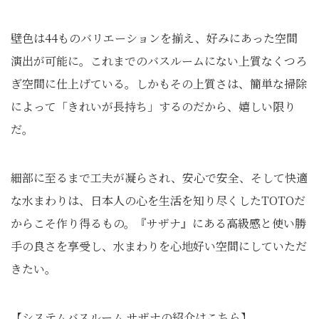
壁色は44ものバリエーションを揃え、好みにあった空間
演出が可能に。これまでのバスルームにない上質なくつろ
ぎ空間に仕上げている。しかもその上質さは、簡単な掃除
によって「きれいが長持ち」するのだから、嬉しい限り
だ。
細部に至るまで工夫が凝らされ、安心で安全、そして快適
な水まわりは、日本人の心を生活を知り尽くしたTOTOだ
からこそ作り得るもの。『サザナ』にある高級感と使い勝
手の良さを享受し、水まわりを心地好い空間にしていただ
きたい。
【システムバスルーム サザナの紹介はこちら】