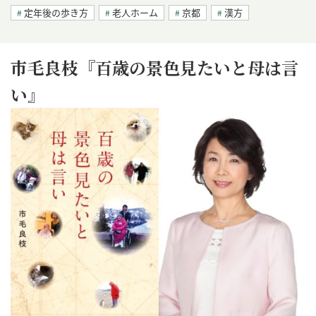
定年後の歩き方
老人ホーム
京都
漢方
市毛良枝『百歳の景色見たいと母は言
い』