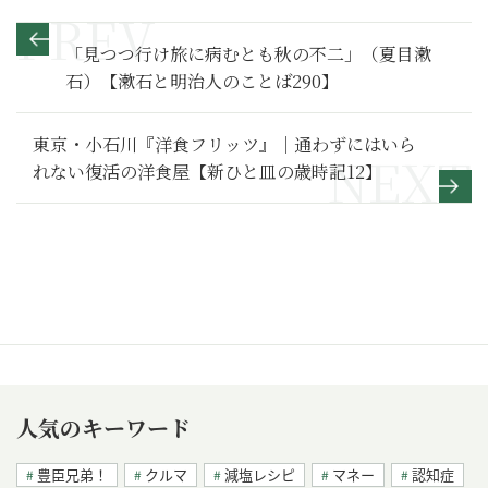
「見つつ行け旅に病むとも秋の不二」（夏目漱
石）【漱石と明治人のことば290】
東京・小石川『洋食フリッツ』｜通わずにはいら
れない復活の洋食屋【新ひと皿の歳時記12】
人気のキーワード
豊臣兄弟！
クルマ
減塩レシピ
マネー
認知症