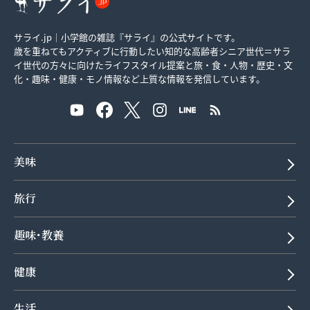
サライ.jp｜小学館の雑誌『サライ』の公式サイトです。
歳を重ねてもアクティブに行動したい知的な高齢者シニア世代＝サラ
イ世代の方々に向けたライフスタイル提案と旅・食・人物・歴史・文
化・趣味・健康・モノ情報など上質な情報を発信しています。
美味
旅行
趣味･教養
健康
生活