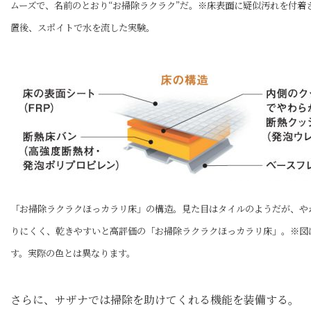
ムーズで、名前のとおり“お掃除ラクラク”だ。※床表面に疑似汚れを付着
置後、スポイトで水を流した実験。
「お掃除ラクラクほっカラリ床」の構造。見た目はタイルのようだが、や
りにくく、乾きやすいと高評価の「お掃除ラクラクほっカラリ床」。※図
す。実際の色とは異なります。
さらに、サザナでは掃除を助けてくれる機能を装備する。