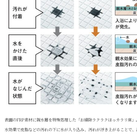
表面のFRP素材に親水層を特殊処理した「お掃除ラクラクほっカラリ床」
水効果で皮脂などの汚れの下に水が入り込み、汚れが浮き上がることで、