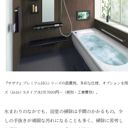
『サザナ』プレミアムHGシリーズの設置例。多彩な仕様、オプションを
ズ（1616）Sタイプ/83万7000円～（税別・工事費別）。
水まわりのなかでも、浴室の掃除は手間のかかるもの。少
しの手抜きが頑固な汚れになることも多く、掃除に苦労し