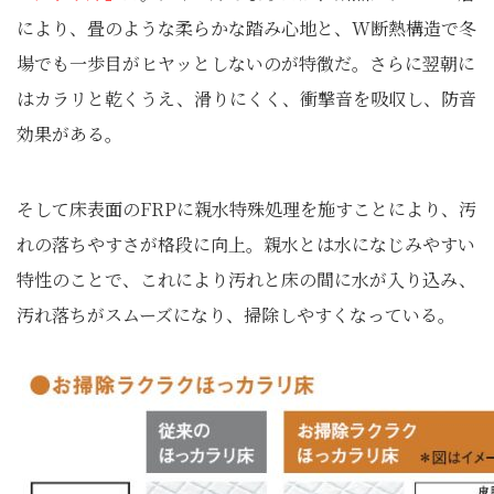
により、畳のような柔らかな踏み心地と、W断熱構造で冬
場でも一歩目がヒヤッとしないのが特徴だ。さらに翌朝に
はカラリと乾くうえ、滑りにくく、衝撃音を吸収し、防音
効果がある。
そして床表面のFRPに親水特殊処理を施すことにより、汚
れの落ちやすさが格段に向上。親水とは水になじみやすい
特性のことで、これにより汚れと床の間に水が入り込み、
汚れ落ちがスムーズになり、掃除しやすくなっている。