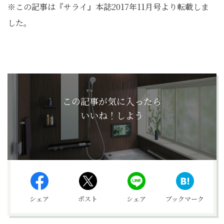
※この記事は『サライ』本誌2017年11月号より転載しま
した。
この記事が気に入ったら
いいね！しよう
シェア
ポスト
シェア
ブックマーク