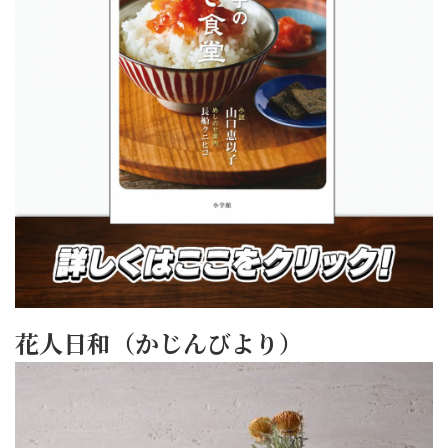
花人日和（かじんびより）