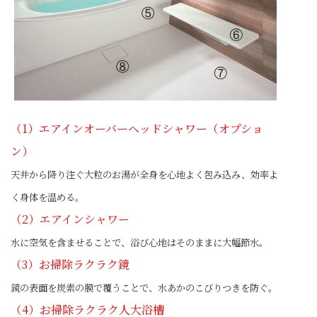
（1）エアインオーバーヘッドシャワー（オプショ
ン）
天井から降り注ぐ大粒のお湯が全身を心地よく包み込み、効率よ
く身体を温める。
（2）エアインシャワー
水に空気を含ませることで、浴び心地はそのままに大幅節水。
（3）お掃除ラクラク鏡
鏡の表面を炭素の膜で覆うことで、水あかのこびりつきを防ぐ。
（4）お掃除ラクラク人大浴槽