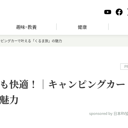
趣味･教養
健康
ンピングカーで叶える「くるま旅」の魅力
P
も快適！｜キャンピングカー
魅力
sponsored by 日本RV