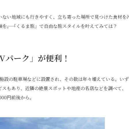
いない地域にも行きやすく、立ち寄った場所で見つけた食材を
を――。「くるま旅」で自由な旅スタイルを叶えてみては？
「RVパーク」が便利！
楽施設の駐車場などに設置され、その数は年々増えている。いず
ビスもあり、近隣の絶景スポットや地産の名店などを調べて、
000円前後から。