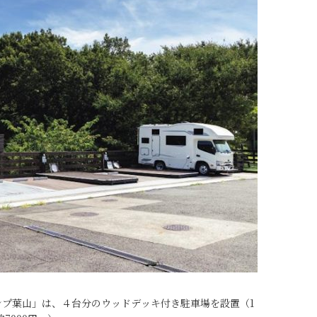
ンプ葉山」は、４台分のウッドデッキ付き駐車場を設置（1