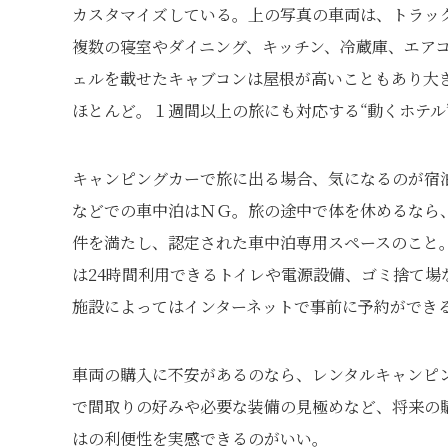
カスタマイズしている。上の写真の車両は、トラッ
複数の寝室やダイニング、キッチン、冷蔵庫、エア
ェルを載せたキャブコンは屋根が高いこともあり大
ほとんど。１週間以上の旅にも対応する“動くホテル
キャンピングカーで旅に出る場合、気になるのが宿
などでの車中泊はＮＧ。旅の途中で体を休めるなら
件を満たし、認定された車中泊専用スペースのこと。
は24時間利用できるトイレや電源設備、ゴミ捨て
施設によってはインターネットで事前に予約ができ
車両の購入に不安があるのなら、レンタルキャンピ
で間取りの好みや必要な装備の見極めなど、将来の
はの利便性を実感できるのがいい。