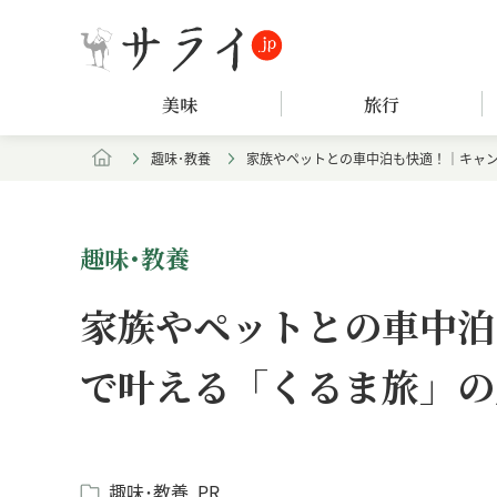
美味
旅行
趣味･教養
家族やペットとの車中泊も快適！｜キャ
趣味･教養
家族やペットとの車中泊
で叶える「くるま旅」の
趣味･教養
PR