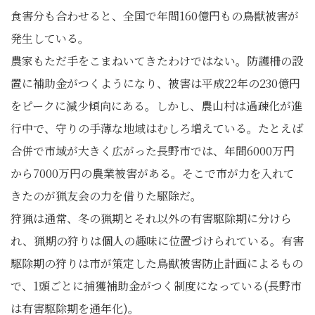
食害分も合わせると、全国で年間160億円もの鳥獣被害が
発生している。
農家もただ手をこまねいてきたわけではない。防護柵の設
置に補助金がつくようになり、被害は平成22年の230億円
をピークに減少傾向にある。しかし、農山村は過疎化が進
行中で、守りの手薄な地域はむしろ増えている。たとえば
合併で市域が大きく広がった長野市では、年間6000万円
から7000万円の農業被害がある。そこで市が力を入れて
きたのが猟友会の力を借りた駆除だ。
狩猟は通常、冬の猟期とそれ以外の有害駆除期に分けら
れ、猟期の狩りは個人の趣味に位置づけられている。有害
駆除期の狩りは市が策定した鳥獣被害防止計画によるもの
で、1頭ごとに捕獲補助金がつく制度になっている(長野市
は有害駆除期を通年化)。