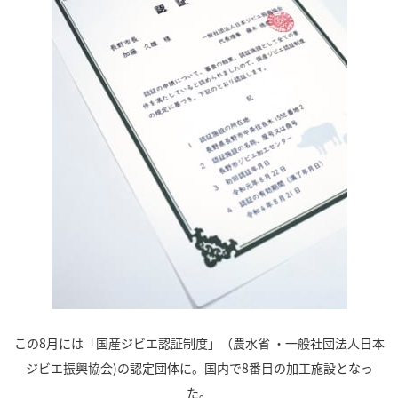
この8月には「国産ジビエ認証制度」（農水省 ・一般社団法人日本
ジビエ振興協会)の認定団体に。国内で8番目の加工施設となっ
た。