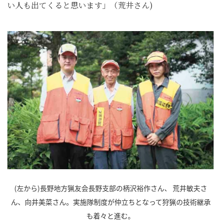
い人も出てくると思います」（荒井さん)
(左から)長野地方猟友会長野支部の柄沢裕作さん、 荒井敏夫さ
ん、向井美菜さん。実施隊制度が仲立ちとなって狩猟の技術継承
も着々と進む。