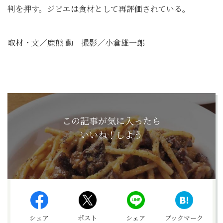
判を押す。ジビエは食材として再評価されている。
取材・文／鹿熊 勤 撮影／小倉雄一郎
この記事が気に入ったら
いいね！しよう
シェア
ポスト
シェア
ブックマーク