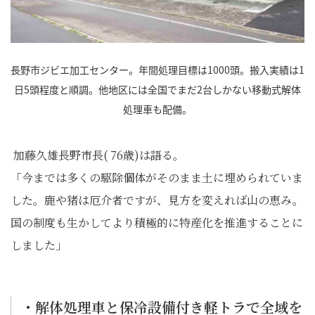
長野市ジビエ加工センター。年間処理目標は1000頭。搬入実績は1
日5頭程度と順調。他地区には全国でまだ2台しかない移動式解体
処理車も配備。
加藤久雄長野市長( 76歳)は語る。
「今までは多くの駆除個体がそのまま土に埋められていま
した。鹿や猪は厄介者ですが、見方を変えれば山の恵み。
国の制度も生かしてより積極的に特産化を推進することに
しました」
・解体処理車と保冷設備付き軽トラで全域を