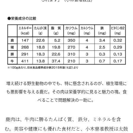
増え続ける野生動物の中でも、特に懸念されるのが、植生環境に
も悪影響を与える鹿だ。その肉は栄養学的に見ると魅力の塊。食
べることで問題解決の一助に。
鹿肉は、牛肉に勝るたんぱく質、 鉄分、ミネラルを含
む。美容や健康にも優れた食材だと、小木曽准教授は太鼓