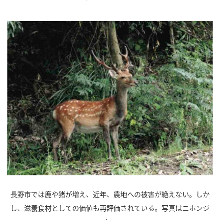
長野市では鹿や猪が増え、近年、農地への被害が絶えない。しか
し、滋養食材としての価値も再評価されている。写真はニホンジ