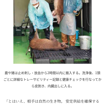
鹿や猪は止め刺し・放血から2時間以内に搬入する。洗浄後、1頭
ごとに詳細なトレーサビリティー記録と健康チェックを行なってか
ら皮剝き、内臓出しに入る。
「とはいえ、相手は自然の生き物。 安定供給を確保する