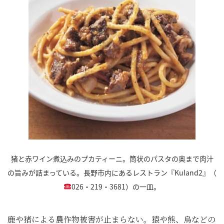
猪と赤ワイン煮込みのプカティーニ。筒状のパスタの奥まで肉汁
の旨みが詰まっている。長野市内にあるレストラン『Kuland2』（
026・219・3681）の一皿。
鹿や猪による農作物被害が止まらない。猿や熊、烏などの