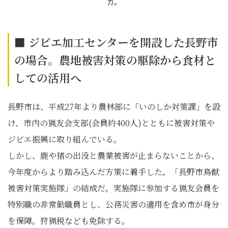
カ。
■ ジビエ加工センターを開設した長野市
の場合。農地被害対策の駆除から食材と
しての活用へ
長野市は、平成27年より農林部に「いのしか対策課」を設
け、市内の猟友会支部(会員約400人)とともに被害対策や
ジビエ振興に取り組んでいる。
しかし、鹿や猪の出没と農業被害が止まらないことから、
今年度からより踏み込んだ方策に着手した。「長野市鳥獣
被害対策実施隊」の結成だ。実施隊に参加する猟友会員を
特別職の非常勤職員とし、公務災害の適用を含め市が身分
を保障。狩猟税なども免除する。