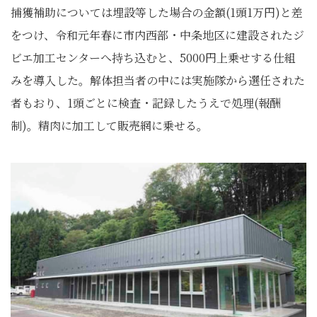
捕獲補助については埋設等した場合の金額(1頭1万円)と差
をつけ、令和元年春に市内西部・中条地区に建設されたジ
ビエ加工センターへ持ち込むと、5000円上乗せする仕組
みを導入した。解体担当者の中には実施隊から選任された
者もおり、1頭ごとに検査・記録したうえで処理(報酬
制)。精肉に加工して販売網に乗せる。