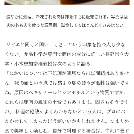
速やかに処理、冷凍された肉は卸を中心に販売される。写真は鹿
肉のもも肉を使った調理例。試食してもほとんどくさみはない。
ジビエと聞くと固い、くさいという印象を持つ人も少な
くない。食品科学が専門で鹿肉の成分に詳しい長野県立大
学・小木曽加奈准教授は次のように語る。
「においについては下処理が適切ならほぼ問題はありませ
ん。味の癖という点では猪より鹿のほうが個性は強いです
ね。原因はヘキサナールとジアセチルという物質ですが、
これらは鹿肉の風味の土台でもあります。固さもそうです
が、 料理の秘訣がよくわからないという人は、プロにお
まかせしてしまったほうがいいかもしれません。つまり外
食で美味しく楽しむ。自分で料理する場合は、牛乳に浸す