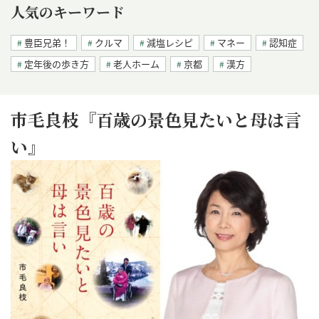
人気のキーワード
豊臣兄弟！
クルマ
減塩レシピ
マネー
認知症
定年後の歩き方
老人ホーム
京都
漢方
市毛良枝『百歳の景色見たいと母は言
い』