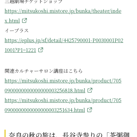
三越劇場チケットショップ
https://mitsukoshi.mistore.jp/bunka/theater/inde
x.html
イープラス
https://eplus.jp/sf/detail/4425790001-P0030001P02
1001?P1=1221
関連カルチャーサロン講座はこちら
https://mitsukoshi.mistore.jp/bunka/product/705
0900000000000000003256818.html
https://mitsukoshi.mistore.jp/bunka/product/705
0900000000000000003251634.html
奈良の秋の旅は、長谷寺参りの「茶粥御