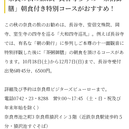
膳」朝食付き特別コースがおすすめ！
この秋の奈良の旅のお勧めは、長谷寺、安倍文殊院、岡
寺、室生寺の四寺を巡る「大和四寺巡礼」。例えば長谷寺
では、有名な「朝の勤行」に参列しご本尊の十一面観音に
特別拝観した後に「茶粥御膳」の朝食を頂けるコースがあ
ります。10月18日(土)から12月7日(日)まで、長谷寺受付
出発6時45分、6500円。
詳細及び予約は奈良県ビジターズビューローまで。
電話0742・23・8288 営9:00～17:45 （土・日・祝及び
年末年始を除く）
奈良市池之町3 奈良県猿沢イン３階（近鉄奈良駅徒歩約５
分・猿沢池すぐそば）