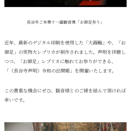
長谷寺ご本尊十一面観音像「お御足参り」
近年、最新のデジタル印刷を使用した「大画軸」や、「お
御足」の実物大レプリカが制作されました。声明を拝聴し
つつ、「お御足」レプリカに触れてお参りができる、
「《長谷寺声明》令和の出開帳」を開催いたします。
この貴重な機会にぜひ、観音様とのご縁を結んで頂ければ
幸いです。