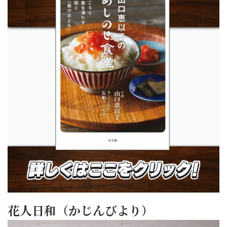
花人日和（かじんびより）