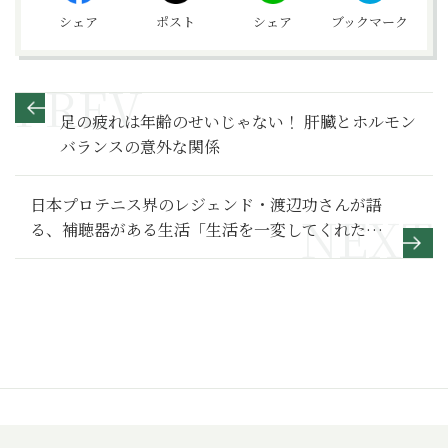
シェア
ポスト
シェア
ブックマーク
足の疲れは年齢のせいじゃない！ 肝臓とホルモン
バランスの意外な関係
日本プロテニス界のレジェンド・渡辺功さんが語
る、補聴器がある生活「生活を一変してくれたフ
ォナックの補聴器は私にとって革命でした」