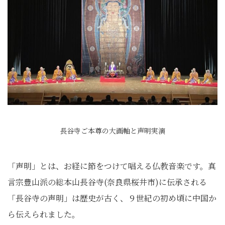
長谷寺ご本尊の大画軸と声明実演
「声明」とは、お経に節をつけて唱える仏教音楽です。真
言宗豊山派の総本山長谷寺(奈良県桜井市)に伝承される
「長谷寺の声明」は歴史が古く、９世紀の初め頃に中国か
ら伝えられました。