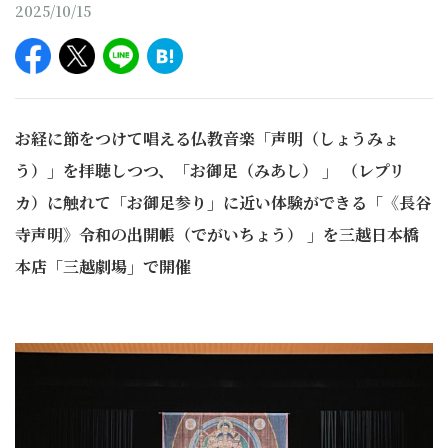
2025/10/15
お経に節をつけて唱える仏教音楽「声明（しょうみょ
う）」を拝聴しつつ、「お御足（みあし） 」 （レプリ
カ）に触れて「お御足参り」に近い体験ができる「《長谷
寺声明》令和の出開帳（でがいちょう） 」を三越日本橋
本店「三越劇場」で開催