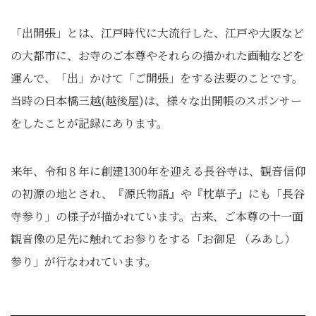
「出開張」とは、江戸時代に大流行した、江戸や大阪など
の大都市に、お寺のご本尊やそれらの描かれた画軸などを
運んで、「出」かけて「ご開張」をする法要のことです。
当時の日本橋三越(越後屋)は、様々な出開帳のスポンサー
をしたことが記録にあります。
来年、令和８年に創建1300年を迎える長谷寺は、観音信仰
の初源の地とされ、『源氏物語』や『枕草子』にも「長谷
寺参り」の様子が描かれています。古来、ご本尊の十一面
観音像の足先に触れてお参りをする「お御足 （みあし）
参り」が行なわれています。