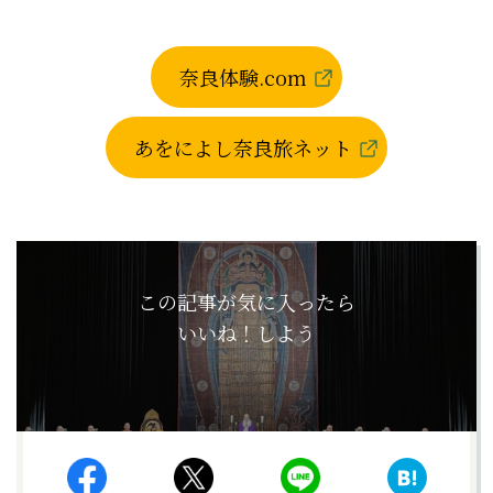
奈良体験.com
あをによし奈良旅ネット
この記事が気に入ったら
いいね！しよう