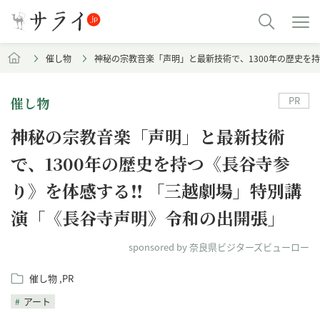
催し物
神秘の宗教音楽「声明」と最新技術で、1300年の歴史を
催し物
PR
神秘の宗教音楽「声明」と最新技術
で、1300年の歴史を持つ《長谷寺参
り》を体感する‼︎ 「三越劇場」特別講
演「《長谷寺声明》令和の出開張」
sponsored by 奈良県ビジターズビューロー
催し物
PR
アート