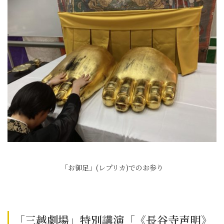
「お御足」(レプリカ)でのお参り
「三越劇場」特別講演「《長谷寺声明》